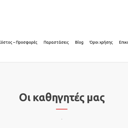
Κόστος – Προσφορές
Παραστάσεις
Blog
Όροι χρήσης
Επικ
Οι καθηγητές μας
.