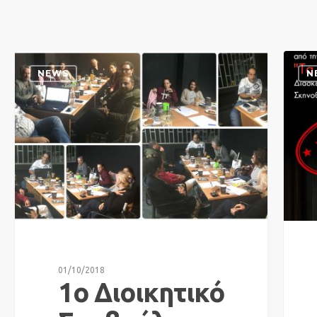
NEWS
N
01/10/2018
1o Διοικητικό