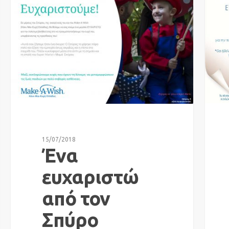
15/07/2018
Ένα
ευχαριστώ
από τον
Σπύρο