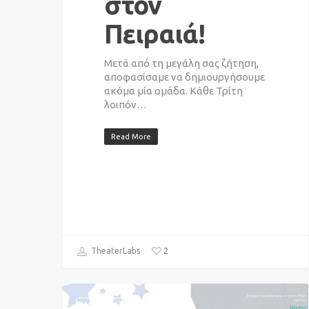
στον
Πειραιά!
Μετά από τη μεγάλη σας ζήτηση,
αποφασίσαμε να δημιουργήσουμε
ακόμα μία ομάδα. Κάθε Τρίτη
λοιπόν…
Read More
2
TheaterLabs
NEWS