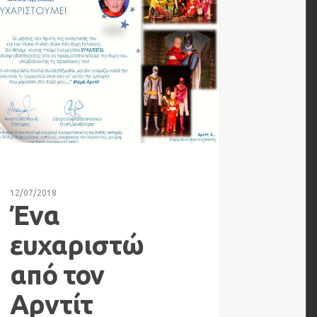
12/07/2018
Ένα
ευχαριστώ
από τον
Αρντίτ