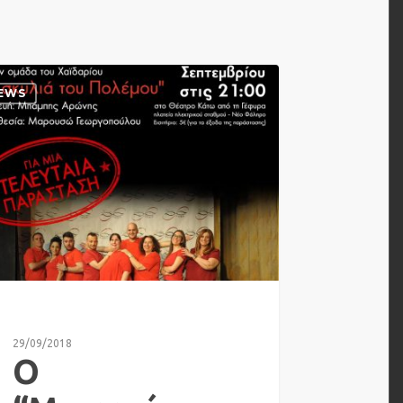
EWS
29/09/2018
Ο