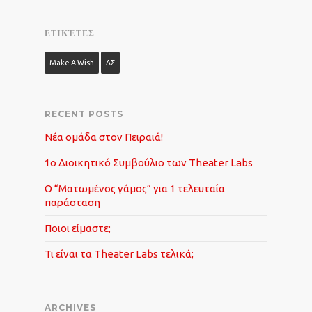
ΕΤΙΚΈΤΕΣ
Make A Wish
ΔΣ
RECENT POSTS
Νέα ομάδα στον Πειραιά!
1o Διοικητικό Συμβούλιο των Theater Labs
Ο “Ματωμένος γάμος” για 1 τελευταία
παράσταση
Ποιοι είμαστε;
Τι είναι τα Theater Labs τελικά;
ARCHIVES