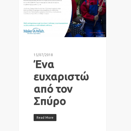
15/07/2018
Ένα
ευχαριστώ
από τον
Σπύρο
Read More