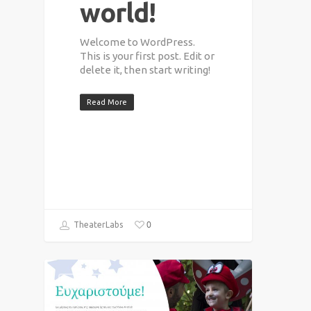
world!
Welcome to WordPress.
This is your first post. Edit or
delete it, then start writing!
Read More
0
TheaterLabs
NEWS