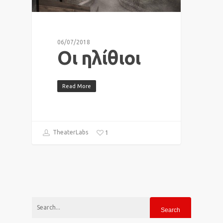
06/07/2018
Οι ηλίθιοι
Read More
1
TheaterLabs